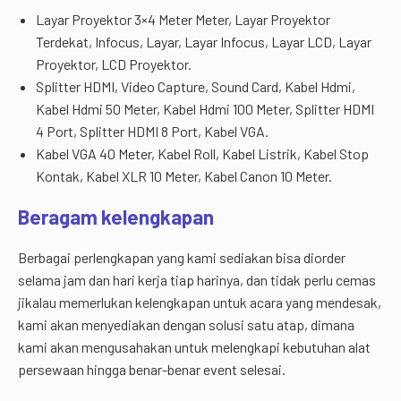
Layar Proyektor 3×4 Meter Meter, Layar Proyektor
Terdekat, Infocus, Layar, Layar Infocus, Layar LCD, Layar
Proyektor, LCD Proyektor.
Splitter HDMI, Video Capture, Sound Card, Kabel Hdmi,
Kabel Hdmi 50 Meter, Kabel Hdmi 100 Meter, Splitter HDMI
4 Port, Splitter HDMI 8 Port, Kabel VGA.
Kabel VGA 40 Meter, Kabel Roll, Kabel Listrik, Kabel Stop
Kontak, Kabel XLR 10 Meter, Kabel Canon 10 Meter.
Beragam kelengkapan
Berbagai perlengkapan yang kami sediakan bisa diorder
selama jam dan hari kerja tiap harinya, dan tidak perlu cemas
jikalau memerlukan kelengkapan untuk acara yang mendesak,
kami akan menyediakan dengan solusi satu atap, dimana
kami akan mengusahakan untuk melengkapi kebutuhan alat
persewaan hingga benar-benar event selesai.