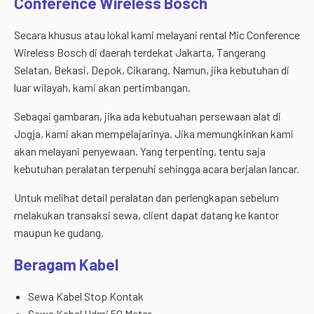
Conference Wireless Bosch
Secara khusus atau lokal kami melayani rental Mic Conference
Wireless Bosch di daerah terdekat Jakarta, Tangerang
Selatan, Bekasi, Depok, Cikarang. Namun, jika kebutuhan di
luar wilayah, kami akan pertimbangan.
Sebagai gambaran, jika ada kebutuahan persewaan alat di
Jogja, kami akan mempelajarinya. Jika memungkinkan kami
akan melayani penyewaan. Yang terpenting, tentu saja
kebutuhan peralatan terpenuhi sehingga acara berjalan lancar.
Untuk melihat detail peralatan dan perlengkapan sebelum
melakukan transaksi sewa, client dapat datang ke kantor
maupun ke gudang.
Beragam Kabel
Sewa Kabel Stop Kontak
Sewa Kabel Hdmi 50 Meter