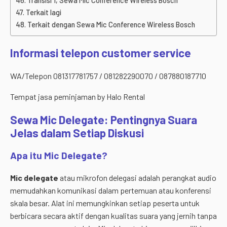
Transisi 1, Sewa Mic Conference Wireless Bosch
Terkait lagi
Terkait dengan Sewa Mic Conference Wireless Bosch
Informasi telepon customer service
WA/Telepon 081317781757 / 081282290070 / 087880187710
Tempat jasa peminjaman by Halo Rental
Sewa Mic Delegate: Pentingnya Suara
Jelas dalam Setiap Diskusi
Apa itu Mic Delegate?
Mic delegate
atau mikrofon delegasi adalah perangkat audio
memudahkan komunikasi dalam pertemuan atau konferensi
skala besar. Alat ini memungkinkan setiap peserta untuk
berbicara secara aktif dengan kualitas suara yang jernih tanpa