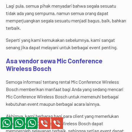
Lagi pula, semua pihak menyadari bahwa segala sesuatu
tidak ada yang sempurna, namun semua orang dapat
memperjuangkan segala sesuatu menjadi bagus, baik, bahkan
terbaik.
Seperti yang kami kemukakan sebelumnya, kami sangat
senang jika dapat melayani untuk berbagai event penting.
Asa vendor sewa Mic Conference
Wireless Bosch
Semoga informasi tentang rental Mic Conference Wireless
Bosch memberikan manfaat bagi Anda yang sedang mencari
Mic Conference Wireless Bosch untuk memenuhi berbagai
kebutuhan event maupun berbagai acara lainnya.
Akhirnya, kami berharap bagi para client yang memerlukan
penyewaan Mic Conference Wireless Bosch dapat
memperoleh pelayanan terbaik, sehingga setiap event dapat